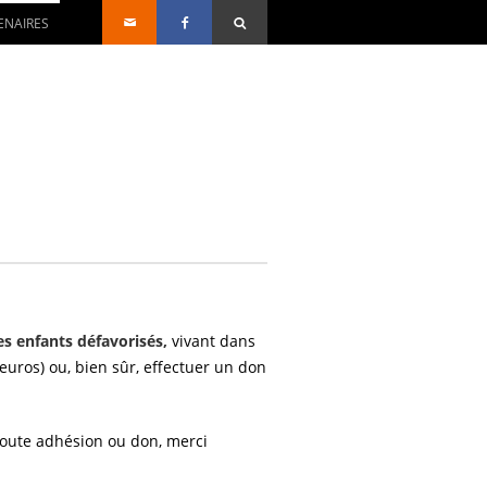
ENAIRES
s enfants défavorisés,
vivant dans
uros) ou, bien sûr, effectuer un don
r toute adhésion ou don, merci