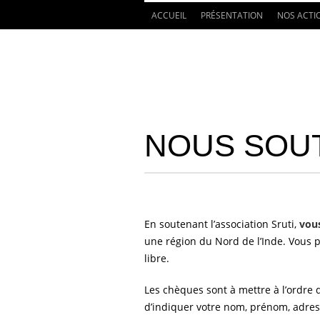
ACCUEIL
PRÉSENTATION
NOS ACTI
NOUS SOU
En soutenant l’association Sruti,
vous
une région du Nord de l’Inde. Vous
libre.
Les chèques sont à mettre à l’ordre d
d’indiquer votre nom, prénom, adres