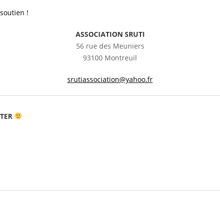
soutien !
ASSOCIATION SRUTI
56 rue des Meuniers
93100 Montreuil
srutiassociation@yahoo.fr
TER