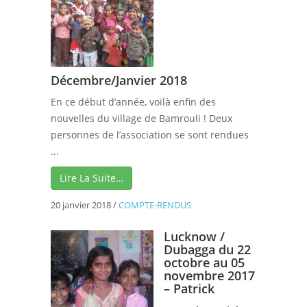
Décembre/Janvier 2018
En ce début d’année, voilà enfin des
nouvelles du village de Bamrouli ! Deux
personnes de l’association se sont rendues
...
Lire La Suite…
20 janvier 2018
/
COMPTE-RENDUS
Lucknow /
Dubagga du 22
octobre au 05
novembre 2017
– Patrick