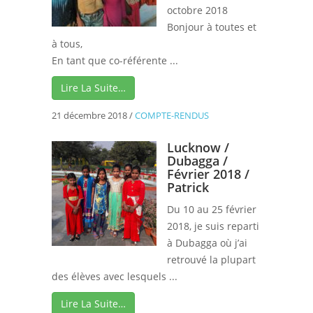
octobre 2018
Bonjour à toutes et
à tous,
En tant que co-référente ...
Lire La Suite…
21 décembre 2018
/
COMPTE-RENDUS
Lucknow /
Dubagga /
Février 2018 /
Patrick
Du 10 au 25 février
2018, je suis reparti
à Dubagga où j’ai
retrouvé la plupart
des élèves avec lesquels ...
Lire La Suite…