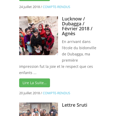
24 juillet 2018
/
COMPTE-RENDUS
Lucknow /
Dubagga /
Février 2018 /
Agnès
En arrivant dans
l’école du bidonville
de Dubagga, ma
première
impression fut la joie et le respect que ces
enfants ...
Lire La Suite…
20 juillet 2018
/
COMPTE-RENDUS
Lettre Sruti