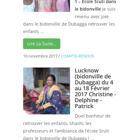
1 – Ecole Sruti dans
le bidonville
Je suis
revenu avec joie
dans le bidonville de Dubagga retrouver les
enfants ...
Lire La Suite…
10 novembre 2017
/
COMPTE-RENDUS
Lucknow
(bidonville de
Dubagga) du 4
au 18 Février
2017 Christine -
Delphine -
Patrick
Quel bonheur de
retrouver les enfants, Shashi, les
professeurs et l’ambiance de l’école Sruti
dans le bidonville de Dubagga ! ...