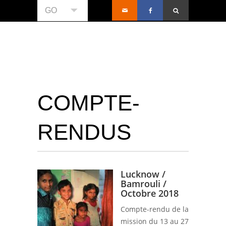
GO
COMPTE-
RENDUS
Lucknow /
Bamrouli /
Octobre 2018
Compte-rendu de la
mission du 13 au 27