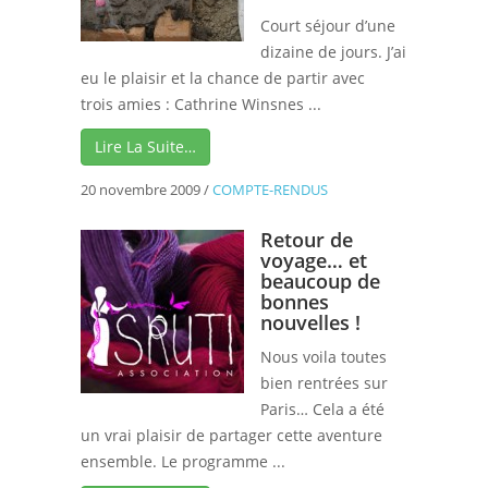
Court séjour d’une
dizaine de jours. J’ai
eu le plaisir et la chance de partir avec
trois amies : Cathrine Winsnes ...
Lire La Suite…
20 novembre 2009
/
COMPTE-RENDUS
Retour de
voyage… et
beaucoup de
bonnes
nouvelles !
Nous voila toutes
bien rentrées sur
Paris… Cela a été
un vrai plaisir de partager cette aventure
ensemble. Le programme ...