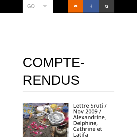
GO
COMPTE-
RENDUS
Lettre Sruti /
Nov 2009 /
Alexandrine,
Delphine,
Cathrine et
Latifa