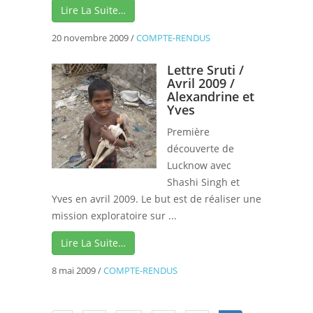
Lire La Suite…
20 novembre 2009
/
COMPTE-RENDUS
Lettre Sruti /
Avril 2009 /
Alexandrine et
Yves
Première
découverte de
Lucknow avec
Shashi Singh et
Yves en avril 2009. Le but est de réaliser une
mission exploratoire sur ...
Lire La Suite…
8 mai 2009
/
COMPTE-RENDUS