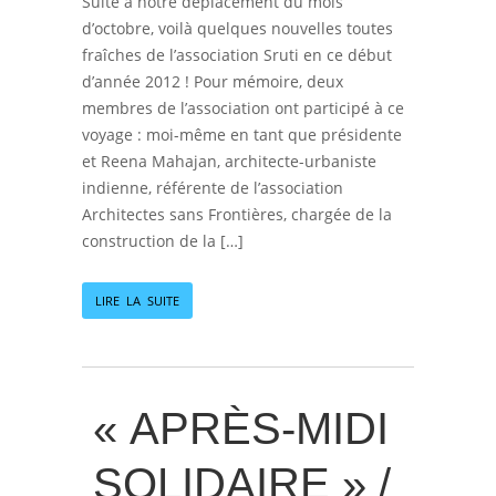
Suite à notre déplacement du mois
d’octobre, voilà quelques nouvelles toutes
fraîches de l’association Sruti en ce début
d’année 2012 ! Pour mémoire, deux
membres de l’association ont participé à ce
voyage : moi-même en tant que présidente
et Reena Mahajan, architecte-urbaniste
indienne, référente de l’association
Architectes sans Frontières, chargée de la
construction de la […]
LIRE LA SUITE
« APRÈS-MIDI
SOLIDAIRE » /