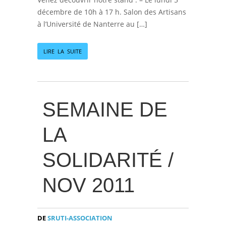
décembre de 10h à 17 h. Salon des Artisans
à l’Université de Nanterre au […]
LIRE LA SUITE
SEMAINE DE
LA
SOLIDARITÉ /
NOV 2011
DE
SRUTI-ASSOCIATION