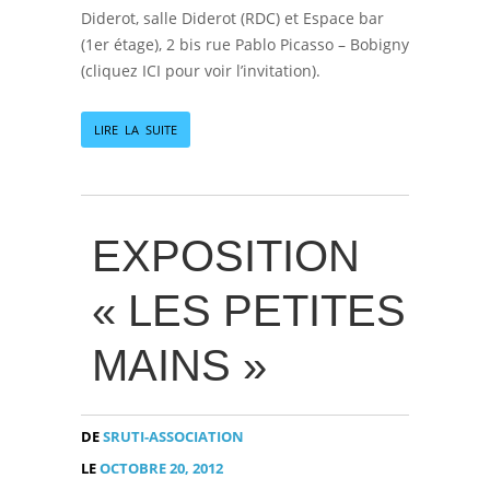
Diderot, salle Diderot (RDC) et Espace bar
(1er étage), 2 bis rue Pablo Picasso – Bobigny
(cliquez ICI pour voir l’invitation).
LIRE LA SUITE
EXPOSITION
« LES PETITES
MAINS »
DE
SRUTI-ASSOCIATION
LE
OCTOBRE 20, 2012