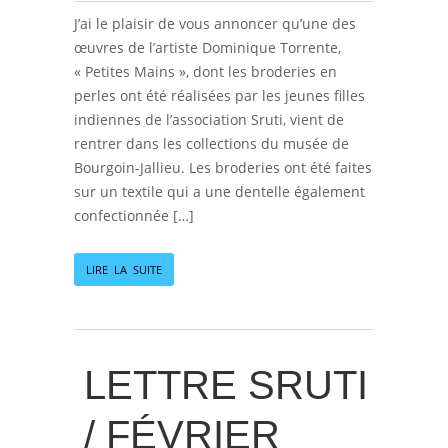
J’ai le plaisir de vous annoncer qu’une des
œuvres de l’artiste Dominique Torrente,
« Petites Mains », dont les broderies en
perles ont été réalisées par les jeunes filles
indiennes de l’association Sruti, vient de
rentrer dans les collections du musée de
Bourgoin-Jallieu. Les broderies ont été faites
sur un textile qui a une dentelle également
confectionnée […]
LIRE LA SUITE
LETTRE SRUTI
/ FÉVRIER