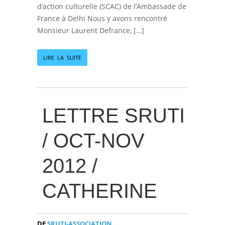
d’action culturelle (SCAC) de l’Ambassade de
France à Delhi Nous y avons rencontré
Monsieur Laurent Defrance, […]
LIRE LA SUITE
LETTRE SRUTI
/ OCT-NOV
2012 /
CATHERINE
DE
SRUTI-ASSOCIATION