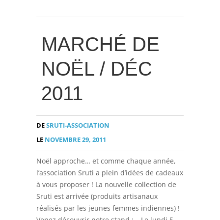
MARCHÉ DE
NOËL / DÉC
2011
DE
SRUTI-ASSOCIATION
LE
NOVEMBRE 29, 2011
Noël approche… et comme chaque année,
l’association Sruti a plein d’idées de cadeaux
à vous proposer ! La nouvelle collection de
Sruti est arrivée (produits artisanaux
réalisés par les jeunes femmes indiennes) !
Venez découvrir notre stand : – Le lundi 5