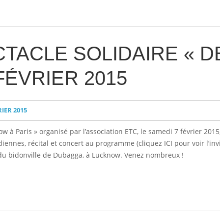
CTACLE SOLIDAIRE « 
 FÉVRIER 2015
RIER 2015
w à Paris » organisé par l’association ETC, le samedi 7 février 2015
ennes, récital et concert au programme (cliquez ICI pour voir l’invit
s du bidonville de Dubagga, à Lucknow. Venez nombreux !