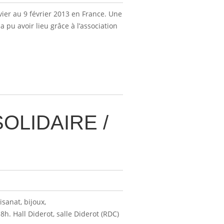
nvier au 9 février 2013 en France. Une
 pu avoir lieu grâce à l’association
OLIDAIRE /
sanat, bijoux,
h. Hall Diderot, salle Diderot (RDC)