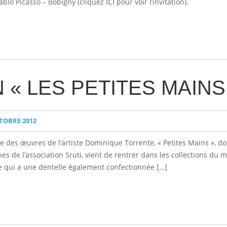
blo Picasso – Bobigny (cliquez ICI pour voir l’invitation).
 « LES PETITES MAINS
TOBRE 2012
ne des œuvres de l’artiste Dominique Torrente, « Petites Mains », do
nnes de l’association Sruti, vient de rentrer dans les collections du 
ile qui a une dentelle également confectionnée […]