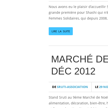
Nous avons eu le plaisir d’accueillir
grande première pour Shashi qui n’éta
Femmes Solidaires, qui depuis 2008,
LIRE LA SUITE
MARCHÉ DE 
DÉC 2012
DE
SRUTI-ASSOCIATION
LE
29 NO
Stand Sruti au 9ème Marché de Noël É
alimentation, décoration, bien-être,