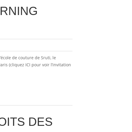
ORNING
école de couture de Sruti, le
is (cliquez ICI pour voir l’invitation
OITS DES