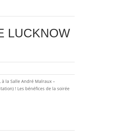
DE LUCKNOW
, à la Salle André Malraux –
ation) ! Les bénéfices de la soirée