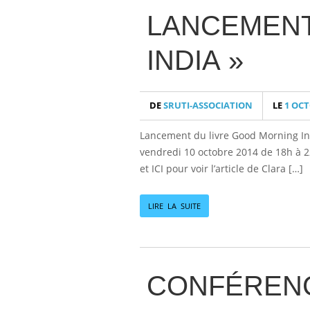
LANCEMENT
INDIA »
DE
SRUTI-ASSOCIATION
LE
1 OCT
Lancement du livre Good Morning India
vendredi 10 octobre 2014 de 18h à 22h
et ICI pour voir l’article de Clara […]
LIRE LA SUITE
CONFÉRENC