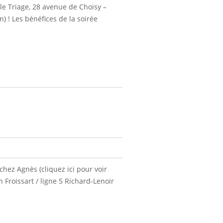
lle Triage, 28 avenue de Choisy –
) ! Les bénéfices de la soirée
hez Agnès (cliquez ici pour voir
n Froissart / ligne 5 Richard-Lenoir