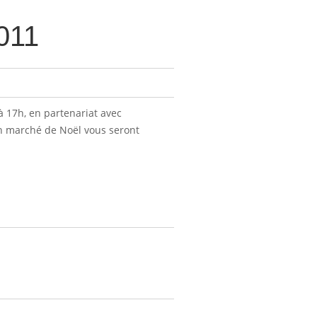
011
à 17h, en partenariat avec
’un marché de Noël vous seront