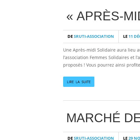
« APRÈS-MID
DE
SRUTI-ASSOCIATION
LE
11 DÉ
Une Après-midi Solidaire aura lieu 
l’association Femmes Solidaires et l
proposés ! Vous pourrez ainsi profit
LIRE LA SUITE
MARCHÉ DE 
DE
SRUTI-ASSOCIATION
LE
29 NO