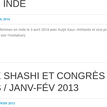
 INDE
IL 2014
emmes en Inde le 3 avril 2014 avec Kuljit Kaur, militante et vice-pr
ir l’invitation).
E SHASHI ET CONGRÈS
 / JANV-FÉV 2013
VRIER 2013