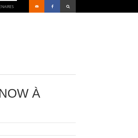
ENAIRES
KNOW À