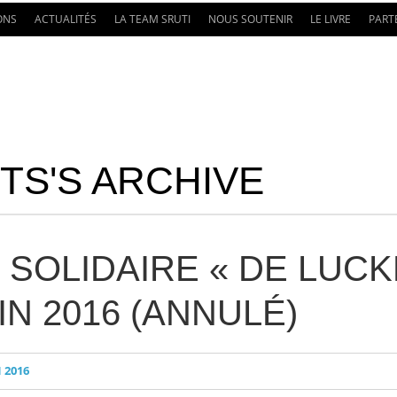
ONS
ACTUALITÉS
LA TEAM SRUTI
NOUS SOUTENIR
LE LIVRE
PART
S'S ARCHIVE
 SOLIDAIRE « DE LUC
UIN 2016 (ANNULÉ)
 2016