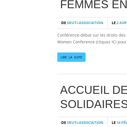
FEMMES EN
DE
SRUTI-ASSOCIATION
LE
2 AVR
Conférence-débat sur les droits des f
Women Conference (cliquez ICI pour vo
LIRE LA SUITE
ACCUEIL D
SOLIDAIRES
DE
SRUTI-ASSOCIATION
LE
14 FÉ