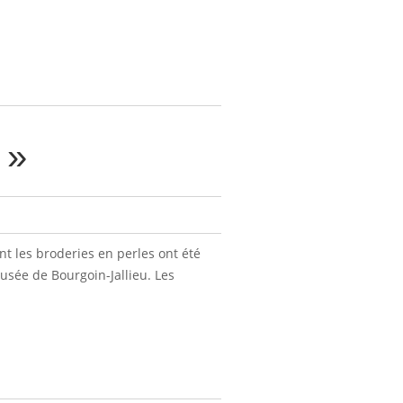
 »
nt les broderies en perles ont été
musée de Bourgoin-Jallieu. Les