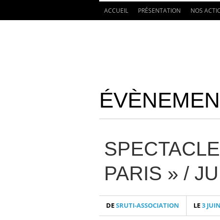
ACCUEIL
PRÉSENTATION
NOS ACTI
ÉVÈNEMENT
SPECTACLE
PARIS » / J
DE
SRUTI-ASSOCIATION
LE
3 JUIN