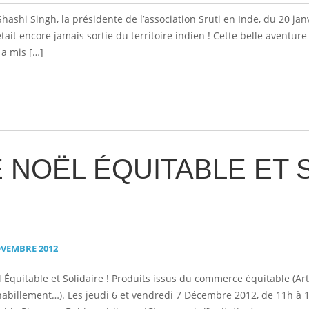
 Shashi Singh, la présidente de l’association Sruti en Inde, du 20 ja
it encore jamais sortie du territoire indien ! Cette belle aventure a
 a mis […]
NOËL ÉQUITABLE ET S
VEMBRE 2012
quitable et Solidaire ! Produits issus du commerce équitable (Arti
 habillement…). Les jeudi 6 et vendredi 7 Décembre 2012, de 11h à 18