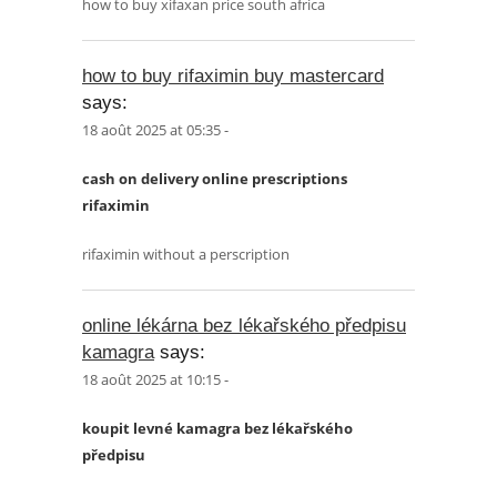
how to buy xifaxan price south africa
how to buy rifaximin buy mastercard
says:
18 août 2025 at 05:35 -
cash on delivery online prescriptions
rifaximin
rifaximin without a perscription
online lékárna bez lékařského předpisu
kamagra
says:
18 août 2025 at 10:15 -
koupit levné kamagra bez lékařského
předpisu