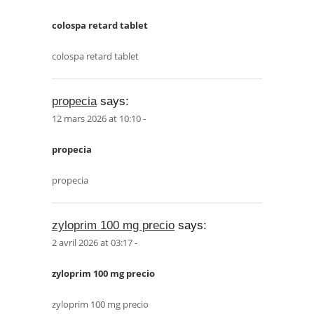
colospa retard tablet
colospa retard tablet
propecia
says:
12 mars 2026 at 10:10 -
propecia
propecia
zyloprim 100 mg precio
says:
2 avril 2026 at 03:17 -
zyloprim 100 mg precio
zyloprim 100 mg precio