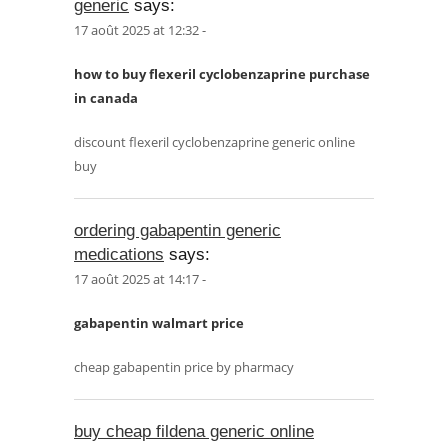
generic
says:
17 août 2025 at 12:32 -
how to buy flexeril cyclobenzaprine purchase
in canada
discount flexeril cyclobenzaprine generic online
buy
ordering gabapentin generic
medications
says:
17 août 2025 at 14:17 -
gabapentin walmart price
cheap gabapentin price by pharmacy
buy cheap fildena generic online