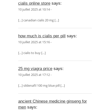
cialis online store
says:
10 juillet 2025 at 10:14 -
[…] canadian cialis 20 mg […]
how much is cialis per pill
says:
10 juillet 2025 at 15:16 -
[…] cialis to buy […]
25 mg viagra price
says:
10 juillet 2025 at 17:12 -
[…] sildenafil 100 mg blue pill […]
ancient Chinese medicine ginseng for
men
says: