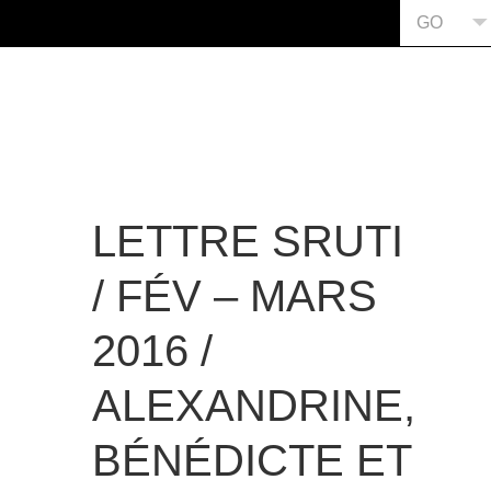
GO
LETTRE SRUTI
/ FÉV – MARS
2016 /
ALEXANDRINE,
BÉNÉDICTE ET