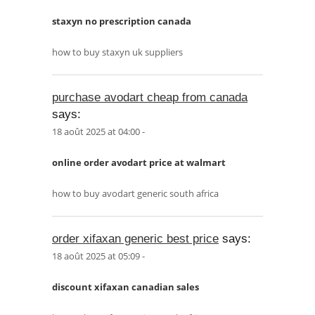
staxyn no prescription canada
how to buy staxyn uk suppliers
purchase avodart cheap from canada
says:
18 août 2025 at 04:00 -
online order avodart price at walmart
how to buy avodart generic south africa
order xifaxan generic best price
says:
18 août 2025 at 05:09 -
discount xifaxan canadian sales