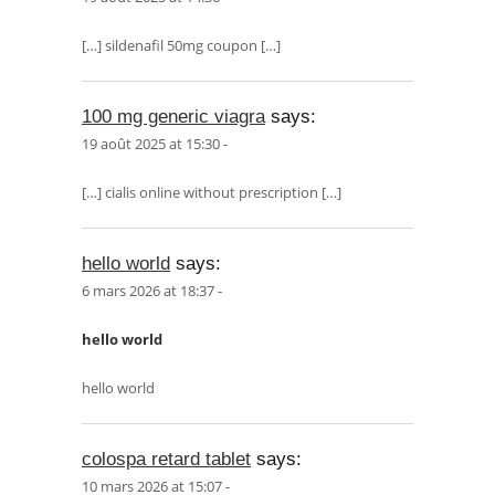
[…] sildenafil 50mg coupon […]
100 mg generic viagra
says:
19 août 2025 at 15:30 -
[…] cialis online without prescription […]
hello world
says:
6 mars 2026 at 18:37 -
hello world
hello world
colospa retard tablet
says:
10 mars 2026 at 15:07 -