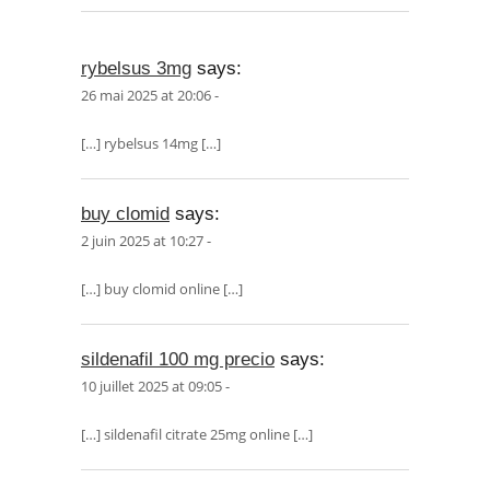
rybelsus 3mg
says:
26 mai 2025 at 20:06 -
[…] rybelsus 14mg […]
buy clomid
says:
2 juin 2025 at 10:27 -
[…] buy clomid online […]
sildenafil 100 mg precio
says:
10 juillet 2025 at 09:05 -
[…] sildenafil citrate 25mg online […]