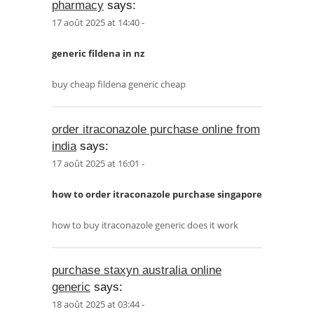
pharmacy
says:
17 août 2025 at 14:40 -
generic fildena in nz
buy cheap fildena generic cheap
order itraconazole purchase online from
india
says:
17 août 2025 at 16:01 -
how to order itraconazole purchase singapore
how to buy itraconazole generic does it work
purchase staxyn australia online
generic
says:
18 août 2025 at 03:44 -