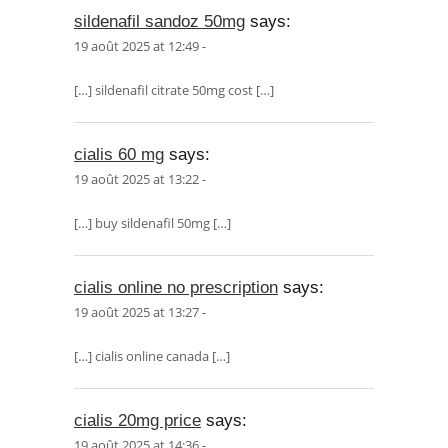
sildenafil sandoz 50mg
says:
19 août 2025 at 12:49 -
[…] sildenafil citrate 50mg cost […]
cialis 60 mg
says:
19 août 2025 at 13:22 -
[…] buy sildenafil 50mg […]
cialis online no prescription
says:
19 août 2025 at 13:27 -
[…] cialis online canada […]
cialis 20mg price
says:
19 août 2025 at 14:36 -