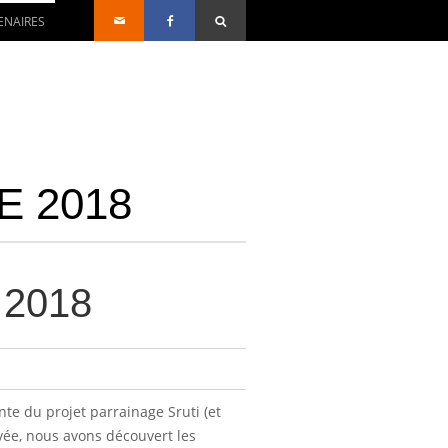
ENAIRES
 2018
2018
te du projet parrainage Sruti (et
ivée, nous avons découvert les