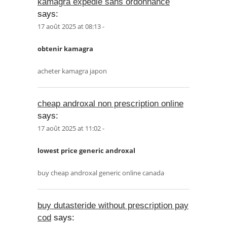
kamagra expédié sans ordonnance
says:
17 août 2025 at 08:13 -
obtenir kamagra
acheter kamagra japon
cheap androxal non prescription online
says:
17 août 2025 at 11:02 -
lowest price generic androxal
buy cheap androxal generic online canada
buy dutasteride without prescription pay
cod
says: