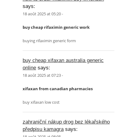
says:
18 août 2025 at 05:20 -
buy cheap rifaximin generic work
buying rifaximin generic form
buy cheap xifaxan australia generic
online
says:
18 août 2025 at 07:23 -
xifaxan from canadian pharmacies
buy xifaxan low cost
zahraniční nákup drog bez lékařského
předpisu kamagra
says:
18 août 2025 at 08:05 -