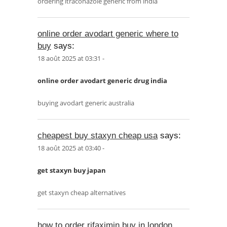
ordering itraconazole generic from india
online order avodart generic where to
buy
says:
18 août 2025 at 03:31 -
online order avodart generic drug india
buying avodart generic australia
cheapest buy staxyn cheap usa
says:
18 août 2025 at 03:40 -
get staxyn buy japan
get staxyn cheap alternatives
how to order rifaximin buy in london