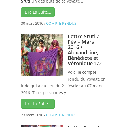
Sruti
Un des buts de ce voyage ...
Lire La Suite…
30 mars 2016
/
COMPTE-RENDUS
Lettre Sruti /
Fév – Mars
2016 /
Alexandrine,
Bénédicte et
Véronique 1/2
Voici le compte-
rendu du voyage en
Inde qui a eu lieu du 21 février au 07 mars
2016. Trois personnes y ...
Lire La Suite…
23 mars 2016
/
COMPTE-RENDUS