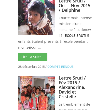
Lettre Sruti /
Oct – Nov 2015
/ Delphine
Courte mais intense
mission d’une
semaine à Lucknow
!
1- ÉCOLE SRUTI
51
enfants étaient présents à l’école pendant
mon séjour ...
Lire La Suite…
28 décembre 2015
/
COMPTE-RENDUS
Lettre Sruti /
Fév 2015 /
Alexandrine,
David et
Cristelle
Le tremblement de