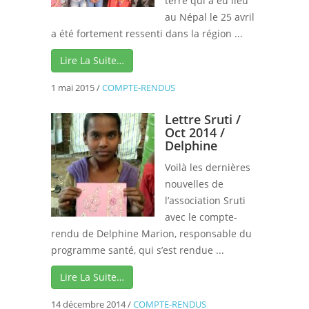
terre qui a eu lieu
au Népal le 25 avril
a été fortement ressenti dans la région ...
Lire La Suite…
1 mai 2015
/
COMPTE-RENDUS
Lettre Sruti /
Oct 2014 /
Delphine
Voilà les dernières
nouvelles de
l’association Sruti
avec le compte-
rendu de Delphine Marion, responsable du
programme santé, qui s’est rendue ...
Lire La Suite…
14 décembre 2014
/
COMPTE-RENDUS