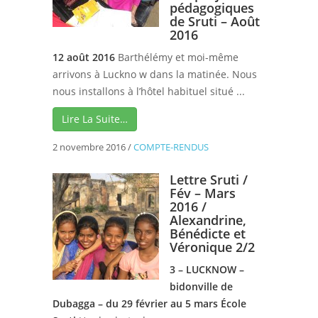
pédagogiques
de Sruti – Août
2016
12 août 2016
Barthélémy et moi-même
arrivons à Luckno w dans la matinée. Nous
nous installons à l’hôtel habituel situé ...
Lire La Suite…
2 novembre 2016
/
COMPTE-RENDUS
Lettre Sruti /
Fév – Mars
2016 /
Alexandrine,
Bénédicte et
Véronique 2/2
3 – LUCKNOW –
bidonville de
Dubagga – du 29 février au 5 mars
École