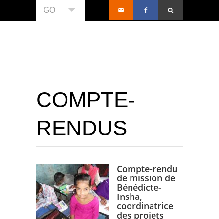
GO
COMPTE-
RENDUS
Compte-rendu
de mission de
Bénédicte-
Insha,
coordinatrice
des projets