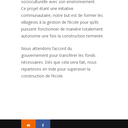
socioculturelle avec son environnement.
Ce
projet étant une initiative
communautaire, notre but est de former les
villageois à la gestion de lʼécole
pour quʼils
puissent
fonctionner de manière totalement
autonome une fois la construction terminée.
Nous attendons lʼaccord du
gouvernement pour transférer les fonds
nécessaires. Dès que cela sera fait, nous
repartirons
en Inde
pour superviser la
construction de lʼécole.