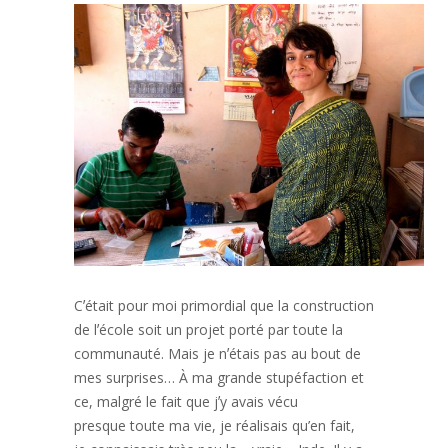
Cʼétait pour moi primordial que la construction
de lʼécole soit un projet porté par toute la
communauté. Mais je nʼétais pas au bout de
mes
surprises…
À ma grande stupéfaction et
ce, malgré le fait que jʼy avais vécu
presque
toute ma vie,
je réalisais qu’en fait,