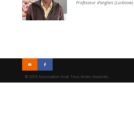
Professeur d’anglais (Lucknow)
© 2015 Association Sruti. Tous droits réservés.