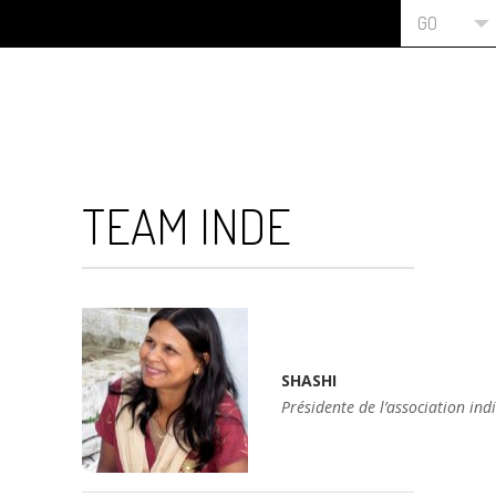
GO
TEAM INDE
SHASHI
Présidente de l’association ind