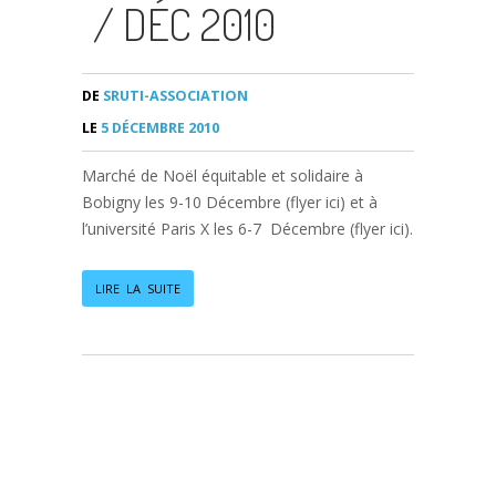
/ DÉC 2010
DE
SRUTI-ASSOCIATION
LE
5 DÉCEMBRE 2010
Marché de Noël équitable et solidaire à
Bobigny les 9-10 Décembre (flyer ici) et à
l’université Paris X les 6-7 Décembre (flyer ici).
LIRE LA SUITE