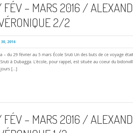
/ FÉV – MARS 2016 / ALEXAND
VÉRONIQUE 2/2
30, 2016
– du 29 février au 5 mars École Sruti Un des buts de ce voyage étai
uti à Dubagga. L’école, pour rappel, est située au coeur du bidonvil
 jours […]
/ FÉV – MARS 2016 / ALEXAND