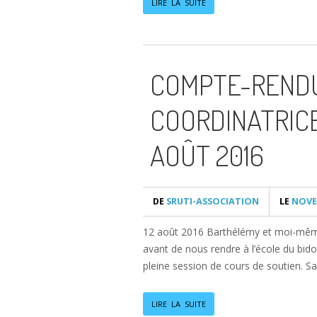
LIRE LA SUITE
COMPTE-RENDU 
COORDINATRICE
AOÛT 2016
DE
SRUTI-ASSOCIATION
LE
NOVEM
12 août 2016 Barthélémy et moi-même a
avant de nous rendre à l’école du bido
pleine session de cours de soutien. S
LIRE LA SUITE