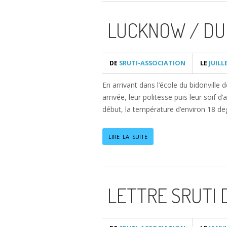
LUCKNOW / DUB
DE
SRUTI-ASSOCIATION
LE
JUILLE
En arrivant dans l’école du bidonville
arrivée, leur politesse puis leur soif 
début, la température d’environ 18 de
LIRE LA SUITE
LETTRE SRUTI 