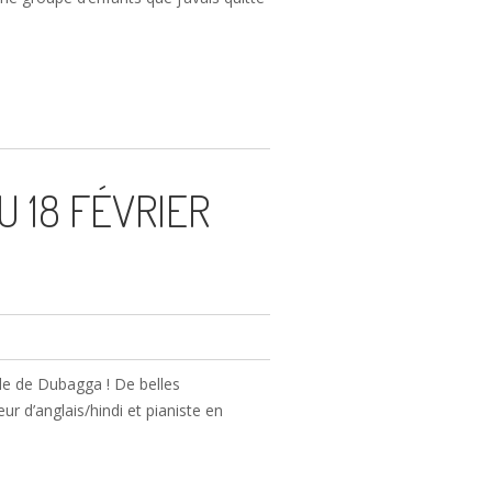
 18 FÉVRIER
lle de Dubagga ! De belles
r d’anglais/hindi et pianiste en