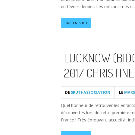
en février dernier. Les mécanismes e
LIRE LA SUITE
LUCKNOW (BIDO
2017 CHRISTIN
DE
SRUTI-ASSOCIATION
LE
MARS 
Quel bonheur de retrouver les enfants,
découvertes lors de cette première mis
France ! Très émouvant accueil à l’ind