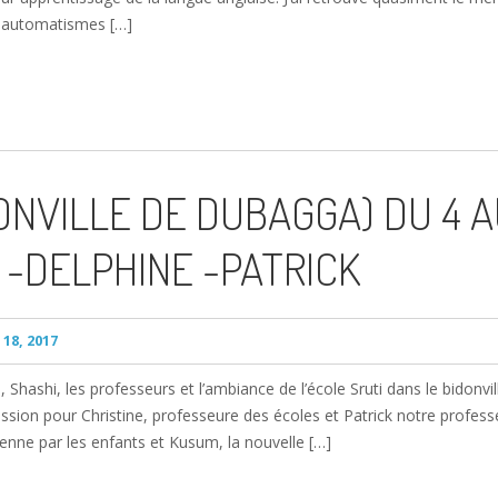
t automatismes […]
NVILLE DE DUBAGGA) DU 4 AU
E -DELPHINE -PATRICK
18, 2017
 Shashi, les professeurs et l’ambiance de l’école Sruti dans le bidonvi
sion pour Christine, professeure des écoles et Patrick notre professeu
ienne par les enfants et Kusum, la nouvelle […]