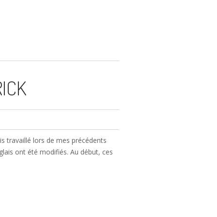
RICK
is travaillé lors de mes précédents
lais ont été modifiés. Au début, ces