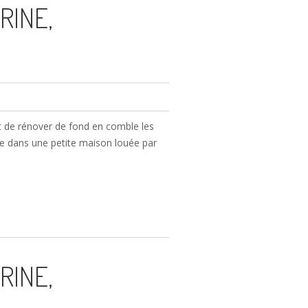
RINE,
t de rénover de fond en comble les
le dans une petite maison louée par
RINE,