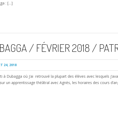
ga : […]
AGGA / FÉVRIER 2018 / PAT
T 24, 2018
ti à Dubagga où j’ai retrouvé la plupart des élèves avec lesquels j’ava
sur un apprentissage théâtral avec Agnès, les horaires des cours d’ang