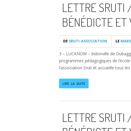
LETTRE SRUTI 
BÉNÉDICTE ET 
DE
SRUTI-ASSOCIATION
LE
MARS 
3 – LUCKNOW – bidonville de Dubagga 
programmes pédagogiques de l’école Sr
l’association Sruti et accueille tous les
LIRE LA SUITE
LETTRE SRUTI 