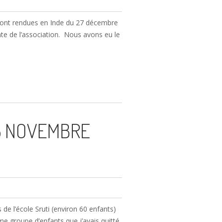
e sont rendues en Inde du 27 décembre
ente de l’association. Nous avons eu le
5 NOVEMBRE
 de l’école Sruti (environ 60 enfants)
me groupe d’enfants que j’avais quitté