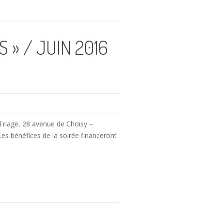
 » / JUIN 2016
 Triage, 28 avenue de Choisy –
Les bénéfices de la soirée financeront