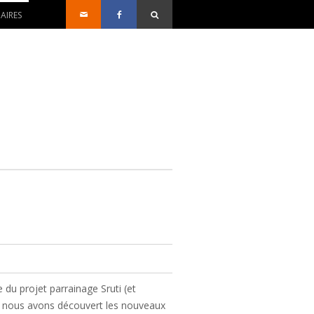
AIRES
du projet parrainage Sruti (et
ée, nous avons découvert les nouveaux