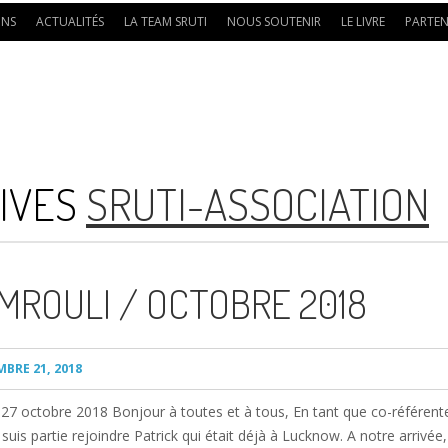
ONS
ACTUALITÉS
LA TEAM SRUTI
NOUS SOUTENIR
LE LIVRE
PARTEN
IVES
SRUTI-ASSOCIATION
MROULI / OCTOBRE 2018
BRE 21, 2018
7 octobre 2018 Bonjour à toutes et à tous, En tant que co-référente 
suis partie rejoindre Patrick qui était déjà à Lucknow. A notre arriv