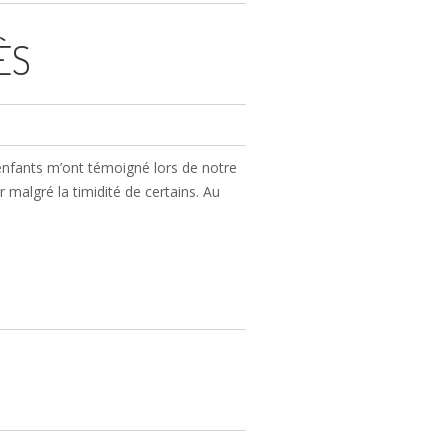
ÈS
 enfants m’ont témoigné lors de notre
r malgré la timidité de certains. Au