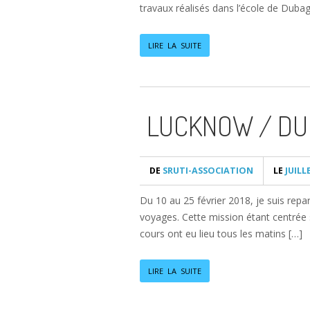
travaux réalisés dans l’école de Dubag
LIRE LA SUITE
LUCKNOW / DUB
DE
SRUTI-ASSOCIATION
LE
JUILLE
Du 10 au 25 février 2018, je suis repar
voyages. Cette mission étant centrée 
cours ont eu lieu tous les matins […]
LIRE LA SUITE