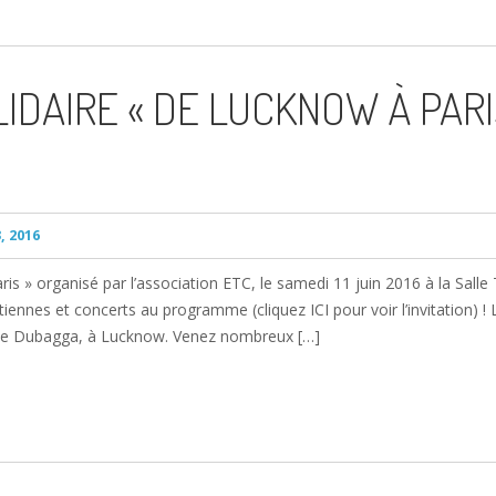
DAIRE « DE LUCKNOW À PARIS
, 2016
is » organisé par l’association ETC, le samedi 11 juin 2016 à la Salle
iennes et concerts au programme (cliquez ICI pour voir l’invitation) ! 
le de Dubagga, à Lucknow. Venez nombreux […]