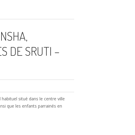
INSHA,
 DE SRUTI –
bituel situé dans le centre ville
insi que les enfants parrainés en