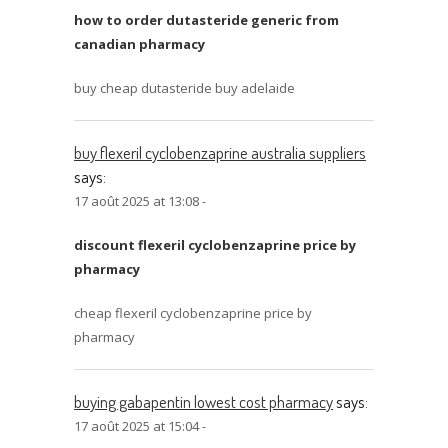
how to order dutasteride generic from
canadian pharmacy
buy cheap dutasteride buy adelaide
buy flexeril cyclobenzaprine australia suppliers
says:
17 août 2025 at 13:08 -
discount flexeril cyclobenzaprine price by
pharmacy
cheap flexeril cyclobenzaprine price by
pharmacy
buying gabapentin lowest cost pharmacy
says:
17 août 2025 at 15:04 -