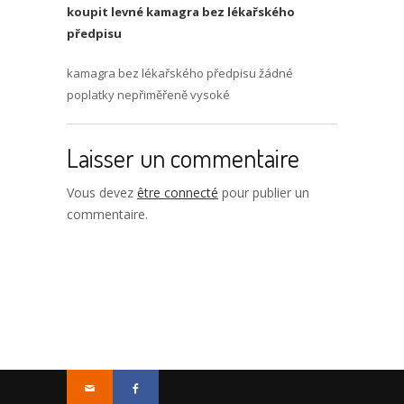
koupit levné kamagra bez lékařského
předpisu
kamagra bez lékařského předpisu žádné
poplatky nepřiměřeně vysoké
Laisser un commentaire
Vous devez
être connecté
pour publier un
commentaire.