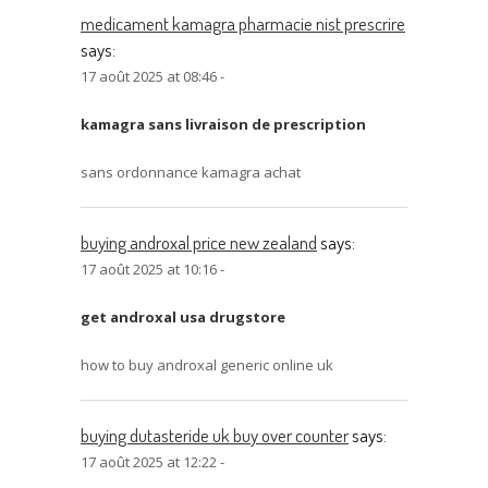
medicament kamagra pharmacie nist prescrire
says:
17 août 2025 at 08:46 -
kamagra sans livraison de prescription
sans ordonnance kamagra achat
buying androxal price new zealand
says:
17 août 2025 at 10:16 -
get androxal usa drugstore
how to buy androxal generic online uk
buying dutasteride uk buy over counter
says:
17 août 2025 at 12:22 -