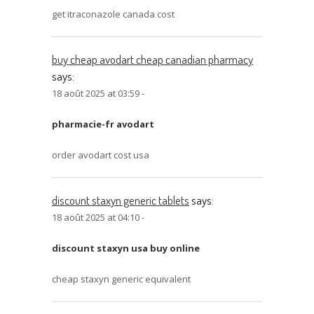
get itraconazole canada cost
buy cheap avodart cheap canadian pharmacy
says:
18 août 2025 at 03:59 -
pharmacie-fr avodart
order avodart cost usa
discount staxyn generic tablets
says:
18 août 2025 at 04:10 -
discount staxyn usa buy online
cheap staxyn generic equivalent