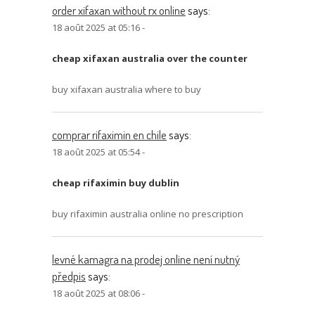
order xifaxan without rx online
says:
18 août 2025 at 05:16 -
cheap xifaxan australia over the counter
buy xifaxan australia where to buy
comprar rifaximin en chile
says:
18 août 2025 at 05:54 -
cheap rifaximin buy dublin
buy rifaximin australia online no prescription
levné kamagra na prodej online není nutný
předpis
says:
18 août 2025 at 08:06 -