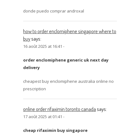
donde puedo comprar androxal
how to order enclomiphene singapore where to
buy
says:
16 août 2025 at 16:41 -
order enclomiphene generic uk next day
delivery
cheapest buy enclomiphene australia online no
prescription
online order rifaximin toronto canada
says:
17 août 2025 at 01:41 -
cheap rifaximin buy singapore