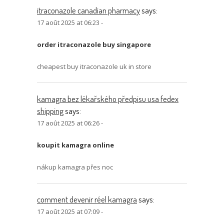
itraconazole canadian pharmacy
says:
17 août 2025 at 06:23 -
order itraconazole buy singapore
cheapest buy itraconazole uk in store
kamagra bez lékařského předpisu usa fedex
shipping
says:
17 août 2025 at 06:26 -
koupit kamagra online
nákup kamagra přes noc
comment devenir réel kamagra
says:
17 août 2025 at 07:09 -