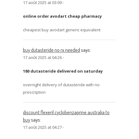
17 août 2025 at 03:09 -
online order avodart cheap pharmacy
cheapest buy avodart generic equivalent
buy dutasteride no rx needed
says:
17 août 2025 at 04:26 -
180 dutasteride delivered on saturday
overnight delivery of dutasteride with no
prescription
discount flexeril cyclobenzaprine australia to
buy
says:
17 août 2025 at 04:27 -