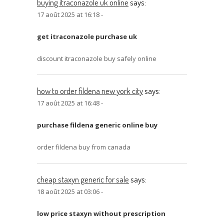
buying itraconazole uk online
says:
17 août 2025 at 16:18 -
get itraconazole purchase uk
discount itraconazole buy safely online
how to order fildena new york city
says:
17 août 2025 at 16:48 -
purchase fildena generic online buy
order fildena buy from canada
cheap staxyn generic for sale
says:
18 août 2025 at 03:06 -
low price staxyn without prescription