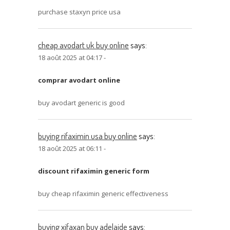
purchase staxyn price usa
cheap avodart uk buy online
says:
18 août 2025 at 04:17 -
comprar avodart online
buy avodart generic is good
buying rifaximin usa buy online
says:
18 août 2025 at 06:11 -
discount rifaximin generic form
buy cheap rifaximin generic effectiveness
buying xifaxan buy adelaide
says: