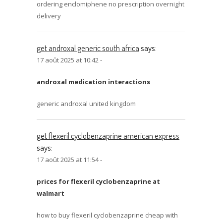
ordering enclomiphene no prescription overnight
delivery
get androxal generic south africa
says:
17 août 2025 at 10:42 -
androxal medication interactions
generic androxal united kingdom
get flexeril cyclobenzaprine american express
says:
17 août 2025 at 11:54 -
prices for flexeril cyclobenzaprine at
walmart
how to buy flexeril cyclobenzaprine cheap with