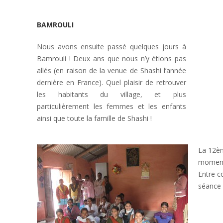
BAMROULI
Nous avons ensuite passé quelques jours à
Bamrouli ! Deux ans que nous n’y étions pas
allés (en raison de la venue de Shashi l’année
dernière en France). Quel plaisir de retrouver
les habitants du village, et plus
particulièrement les femmes et les enfants
ainsi que toute la famille de Shashi !
La 12èm
moments
Entre c
séance 