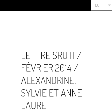
GO
LETTRE SRUTI /
FÉVRIER 2014 /
ALEXANDRINE,
SYLVIE ET ANNE-
LAURE