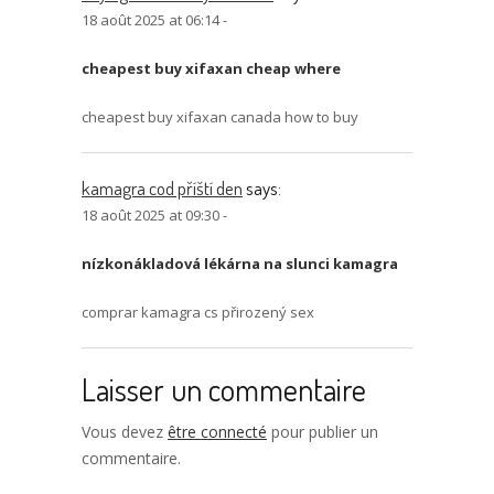
18 août 2025 at 06:14 -
cheapest buy xifaxan cheap where
cheapest buy xifaxan canada how to buy
kamagra cod příští den
says:
18 août 2025 at 09:30 -
nízkonákladová lékárna na slunci kamagra
comprar kamagra cs přirozený sex
Laisser un commentaire
Vous devez
être connecté
pour publier un
commentaire.